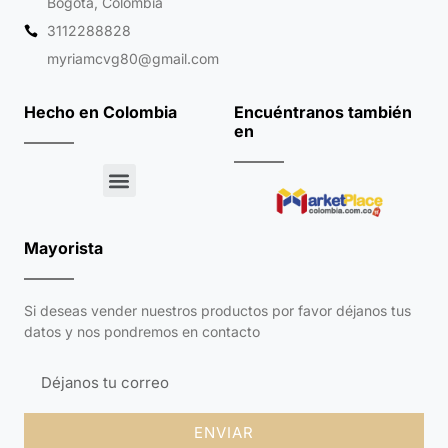
Bogotá, Colombia
3112288828
myriamcvg80@gmail.com
Hecho en Colombia
Encuéntranos también
en
Mayorista
Si deseas vender nuestros productos por favor déjanos tus
datos y nos pondremos en contacto
ENVIAR