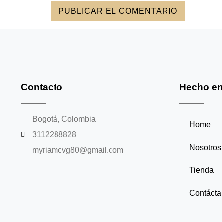
Contacto
Hecho en
Bogotá, Colombia
Home
3112288828
Nosotros
myriamcvg80@gmail.com
Tienda
Contácta