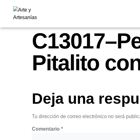
C13017–Pes
Pitalito co
Deja una respu
Tu dirección de correo electrónico no será publi
Comentario
*