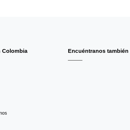
 Colombia
Encuéntranos también
nos