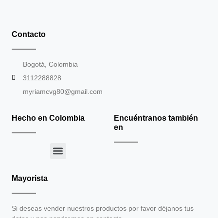
Contacto
Bogotá, Colombia
3112288828
myriamcvg80@gmail.com
Hecho en Colombia
Encuéntranos también
en
Mayorista
Si deseas vender nuestros productos por favor déjanos tus