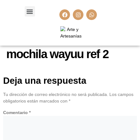
mochila wayuu ref 2
Deja una respuesta
Tu dirección de correo electrónico no será publicada.
Los campos
obligatorios están marcados con
*
Comentario
*